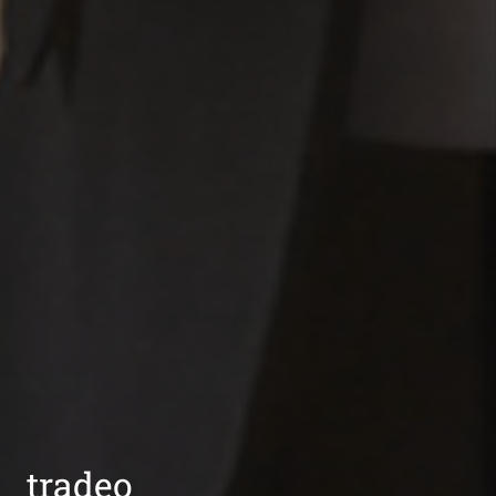
tradeo