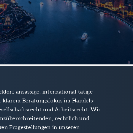
eldorf ansässige, international tätige
t klarem Beratungsfokus im Handels-
sellschaftsrecht und Arbeitsrecht. Wir
enzüberschreitenden, rechtlich und
xen Fragestellungen in unseren