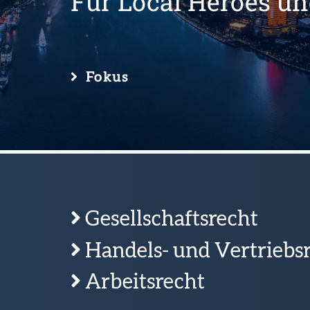
Für Local Heroes und
Fokus
Gesellschaftsrecht
Handels- und Vertriebs
Arbeitsrecht