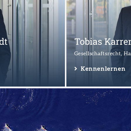
Birthe Becke
Gesellschaftsrecht, H
Kennenlernen