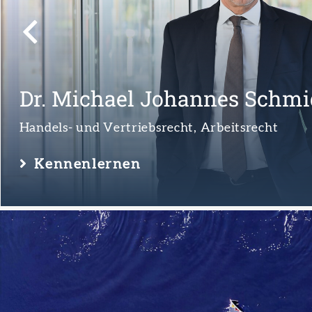
Tobias Karrenbrock
Gesellschaftsrecht, Handels- und Vertriebsrecht
Kennenlernen