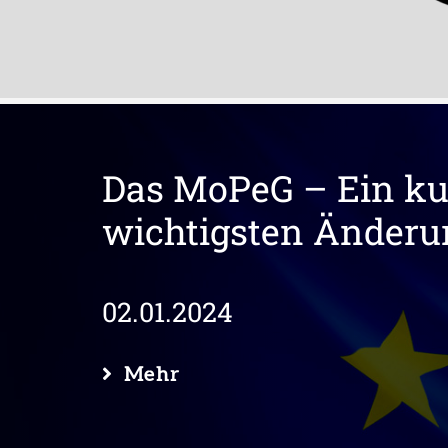
Das MoPeG – Ein kur
wichtigsten Änder
02.01.2024
Mehr