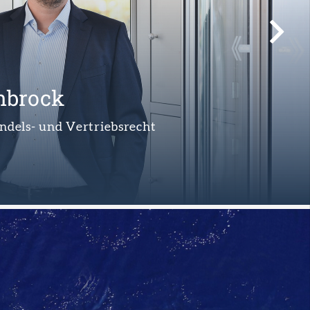
r-Inglau
andels- und Vertriebsrecht