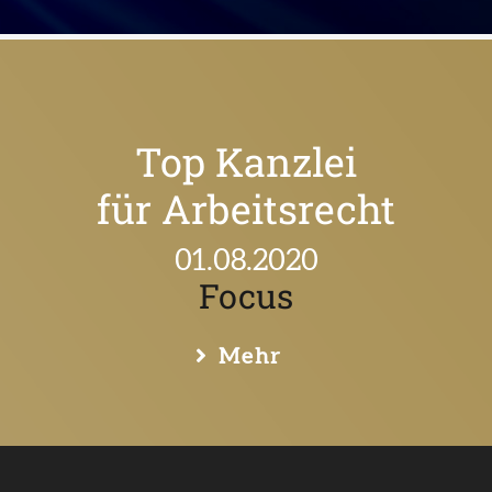
Top Kanzlei
für Handelsrecht
24.07.2020
Focus
Mehr