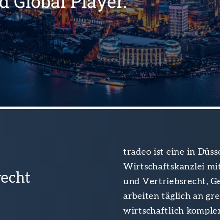
 Global Player.
tradeo ist eine in Düss
Wirtschaftskanzlei mi
recht
und Vertriebsrecht, Ge
arbeiten täglich an gr
wirtschaftlich komple