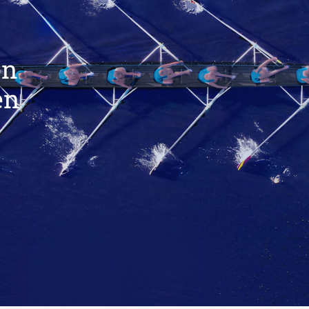
en
en