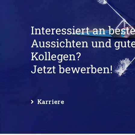
Interessiert an best
Aussichten und gut
Kollegen?
Jetzt bewerben!
Karriere