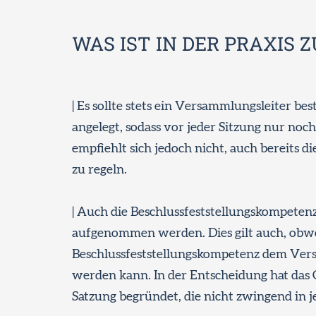
WAS IST IN DER PRAXIS 
| Es sollte stets ein Versammlungsleiter bes
angelegt, sodass vor jeder Sitzung nur no
empfiehlt sich jedoch nicht, auch bereits d
zu regeln.
| Auch die Beschlussfeststellungskompetenz
aufgenommen werden. Dies gilt auch, obwoh
Beschlussfeststellungskompetenz dem Ver
werden kann. In der Entscheidung hat das G
Satzung begründet, die nicht zwingend in