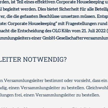
rden, ist Teil eines effektiven Corporate Housekeeping u
egleitet werden. Dies bietet Sicherheit für alle Beteilig
hrer, die die gefassten Beschlüsse umsetzen müssen. Ent
iste: Corporate Housekeeping“ mit Fragestellungen run
ht die Entscheidung des OLG Köln vom 21. Juli 2022 (1
sammlungsleiters einer GmbH-Gesellschafterversammlun
LEITER NOTWENDIG?
nen Versammlungsleiter bestimmt oder vorsieht, dass ein
endig, einen Versammlungsleiter zu bestellen. Gleichwohl
lungen frei, einen Versammlungsleiter zu bestellen.