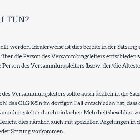
ZU TUN?
tellt werden. Idealerweise ist dies bereits in der Satzung
ch über die Person des Versammlungsleiters entschieden
ie Person des Versammlungsleiters (bspw: der/die Älteste
 des Versammlungsleiters sollte ausdrücklich in die Sat
l das OLG Köln im dortigen Fall entschieden hat, dass 
sammlungsleiter durch einfachen Mehrheitsbeschluss z
ericht dies nämlich auch mit speziellen Regelungen in d
 jeder Satzung vorkommen.