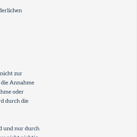
derlichen
 nicht zur
t die Annahme
nahme oder
rd durch die
ird und nur durch