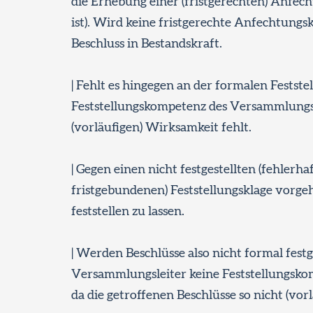
die Erhebung einer (fristgerechten) Anfech
ist). Wird keine fristgerechte Anfechtungsk
Beschluss in Bestandskraft.
| Fehlt es hingegen an der formalen Festst
Feststellungskompetenz des Versammlungslei
(vorläufigen) Wirksamkeit fehlt.
| Gegen einen nicht festgestellten (fehlerh
fristgebundenen) Feststellungsklage vorge
feststellen zu lassen.
| Werden Beschlüsse also nicht formal festg
Versammlungsleiter keine Feststellungskomp
da die getroffenen Beschlüsse so nicht (vo