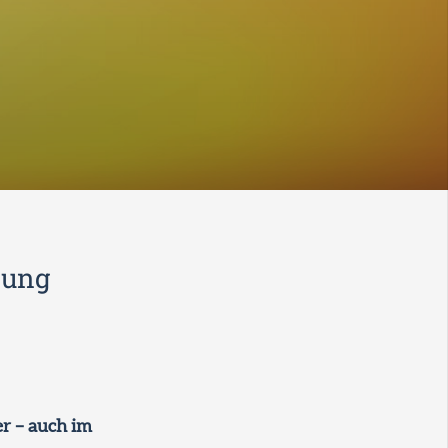
lung
r – auch im