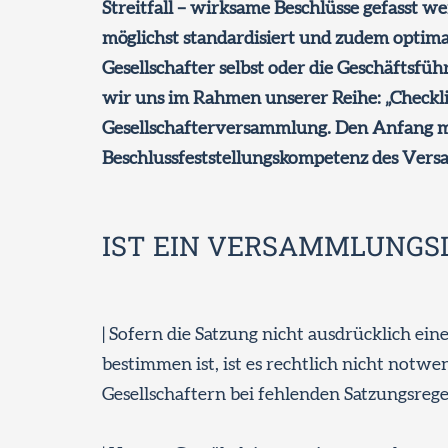
Streitfall – wirksame Beschlüsse gefasst we
möglichst standardisiert und zudem optimal b
Gesellschafter selbst oder die Geschäftsfü
wir uns im Rahmen unserer Reihe: „Checkl
Gesellschafterversammlung. Den Anfang mac
Beschlussfeststellungskompetenz des Ver
IST EIN VERSAMMLUNGS
| Sofern die Satzung nicht ausdrücklich ei
bestimmen ist, ist es rechtlich nicht notw
Gesellschaftern bei fehlenden Satzungsrege