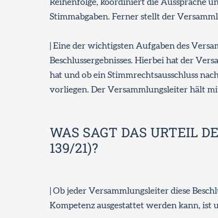
Reihenfolge, koordiniert die Aussprache u
Stimmabgaben. Ferner stellt der Versammlun
| Eine der wichtigsten Aufgaben des Versam
Beschlussergebnisses. Hierbei hat der Ve
hat und ob ein Stimmrechtsausschluss nac
vorliegen. Der Versammlungsleiter hält mith
WAS SAGT DAS URTEIL DES 
139/21)?
| Ob jeder Versammlungsleiter diese Besch
Kompetenz ausgestattet werden kann, ist u