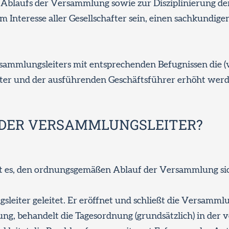
n Ablaufs der Versammlung sowie zur Disziplinierung de
 Interesse aller Gesellschafter sein, einen sachkundige
rsammlungsleiters mit entsprechenden Befugnissen die (v
after und der ausführenden Geschäftsführer erhöht werd
DER VERSAMMLUNGSLEITER?
st es, den ordnungsgemäßen Ablauf der Versammlung sic
iter geleitet. Er eröffnet und schließt die Versammlu
, behandelt die Tagesordnung (grundsätzlich) in der 