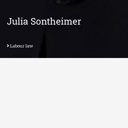
Julia Sontheimer
Labour law
EN Arbeitsverträge
EN Führungskräfteberatung
EN: Mitbestimmung
EN: Personalabbau
Labour Litigation
sontheimer@tradeo.legal