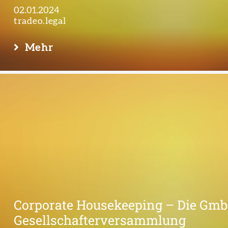
02.01.2024
tradeo.legal
Mehr
Corporate Housekeeping – Die Gm
Gesellschafterversammlung