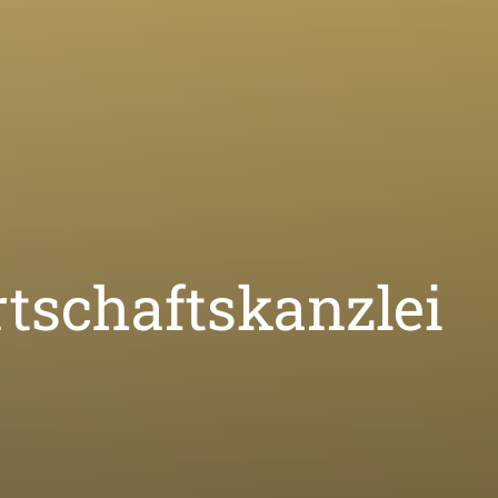
schafts­kanzlei