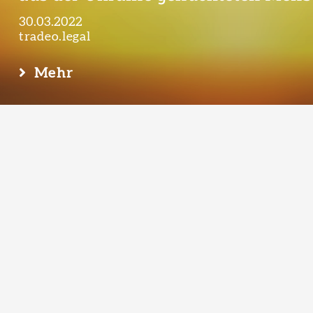
30.03.2022
tradeo.legal
Mehr
Neues zur Urlaubsberechnung wäh
Kurzarbeit