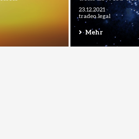
Kontakt
Datenschutz
Impressum
23.12.2021
tradeo.legal
Mehr
© 2026 tradeo
rend der
Arbeitgeber dür
anordnen