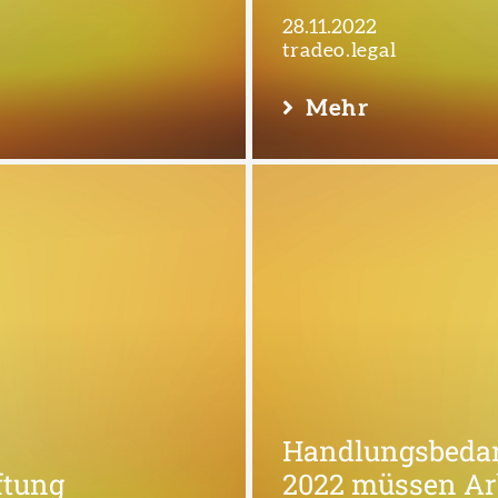
28.11.2022
tradeo.legal
Mehr
Handlungsbedar
ftung
2022 müssen Arb