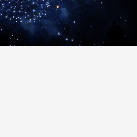
fen Rückkehr aus Homeoffice