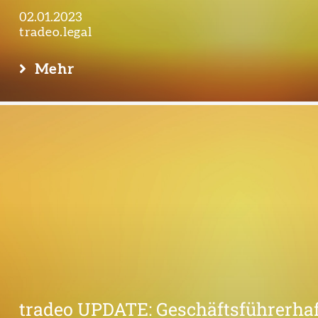
02.01.2023
tradeo.legal
Mehr
tradeo UPDATE: Geschäftsführerha