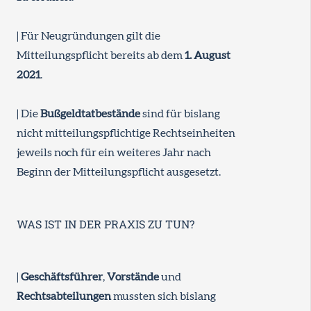
| Für Neugründungen gilt die
Mitteilungspflicht bereits ab dem
1. August
2021
.
| Die
Bußgeldtatbestände
sind für bislang
nicht mitteilungspflichtige Rechtseinheiten
jeweils noch für ein weiteres Jahr nach
Beginn der Mitteilungspflicht ausgesetzt.
WAS IST IN DER PRAXIS ZU TUN?
|
Geschäftsführer
,
Vorstände
und
Rechtsabteilungen
mussten sich bislang