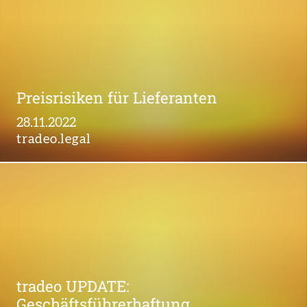
Preisrisiken für Lieferanten
28.11.2022
tradeo.legal
tradeo UPDATE:
Geschäftsführerhaftung