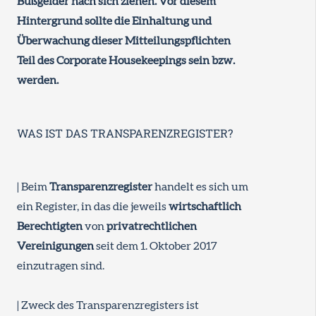
Bußgelder nach sich ziehen. Vor diesem
Hintergrund sollte die Einhaltung und
Überwachung dieser Mitteilungspflichten
Teil des Corporate Housekeepings sein bzw.
werden.
WAS IST DAS TRANSPARENZREGISTER?
| Beim
Transparenzregister
handelt es sich um
ein Register, in das die jeweils
wirtschaftlich
Berechtigten
von
privatrechtlichen
Vereinigungen
seit dem 1. Oktober 2017
einzutragen sind.
| Zweck des Transparenzregisters ist