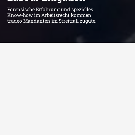
Forensische Erfahrung und spezielles
Know-how im Arbeitsrecht kommen
tradeo Mandanten im Streitfall zugute.
Arbeitsrecht
Arbeitsverträge
Führungskräfteberatung
Mitbestimmung
Personalabbau
Labour Litigation
Der beste Rechtsstreit ist der, welcher nicht geführt
werden muss. Das klappt leider nicht immer. Daher hat
tradeo im Bereich Litigation kontinuierlich Expertise
und Kompetenzen aufgebaut.